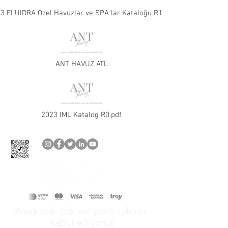
3 FLUIDRA Özel Havuzlar ve SPA lar Kataloğu R1.pdf
ANT HAVUZ ATL
2023 IML Katalog R0.pdf
Aşağıdaki ödeme yöntemlerini
kabul ediyoruz