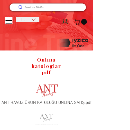
TRY (₺)
Onlına
katologlar
pdf
ANT HAVUZ ÜRÜN KATOLOĞU ONLINA SATIŞ.pdf