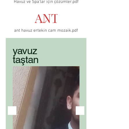
Havuz ve Spa’lar için çözümler.pdf
ant havuz ertekin cam mozaik.pdf
yavuz
taştan