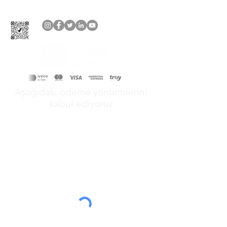
Aşağıdaki ödeme yöntemlerini
kabul ediyoruz
&