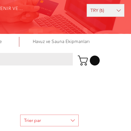
DEVENIR VENDEUR
TRY (₺)
e
Havuz ve Sauna Ekipmanları
Trier par