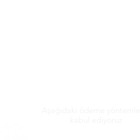
Aşağıdaki ödeme yöntemler
kabul ediyoruz