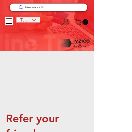
TRY (₺)
Refer your