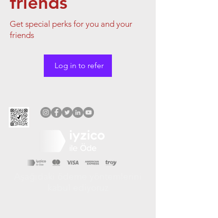
friends
Get special perks for you and your
friends
Log in to refer
Aşağıdaki ödeme yöntemlerini
kabul ediyoruz