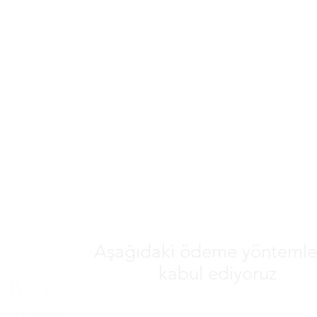
Aşağıdaki ödeme yöntemler
kabul ediyoruz