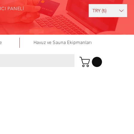
ICI PANELİ
TRY (₺)
e
Havuz ve Sauna Ekipmanları