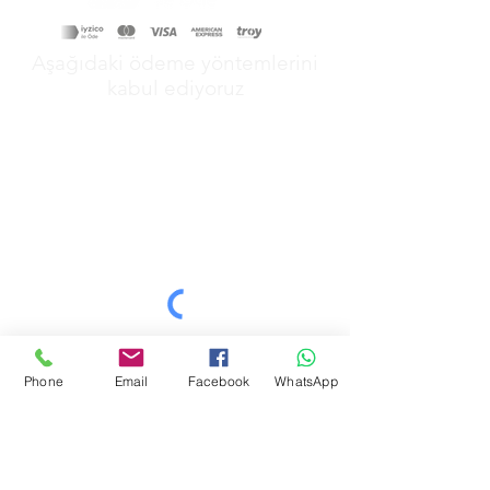
Aşağıdaki ödeme yöntemlerini
kabul ediyoruz
&
GİZLİLİK POLİTİKAMIZ
Phone
Email
Facebook
WhatsApp
MESAFELİ SATŞ POLİTİKAMIZ