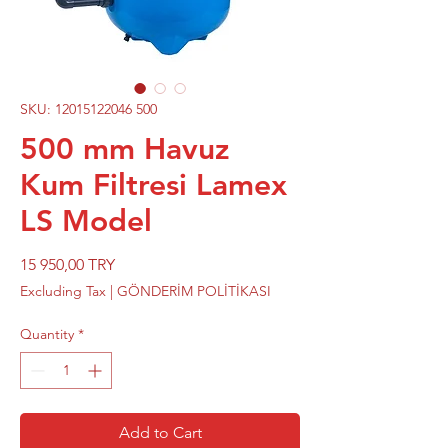
SKU: 12015122046 500
500 mm Havuz
Kum Filtresi Lamex
LS Model
Price
15 950,00 TRY
Excluding Tax
|
GÖNDERİM POLİTİKASI
Quantity
*
Add to Cart