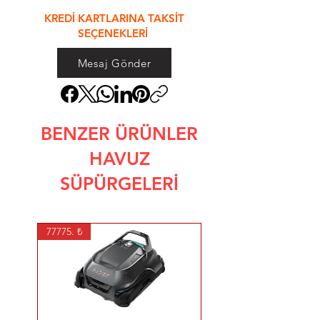
&
KREDİ KARTLARINA TAKSİT
SEÇENEKLERİ
Mesaj Gönder
BENZER ÜRÜNLER
HAVUZ
SÜPÜRGELERİ
77775. ₺