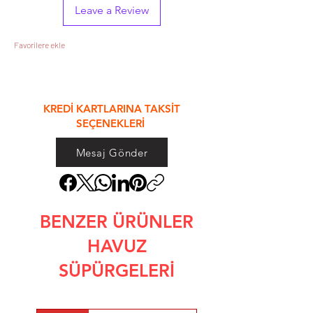
Leave a Review
Favorilere ekle
&
KREDİ KARTLARINA TAKSİT
SEÇENEKLERİ
Mesaj Gönder
BENZER ÜRÜNLER
HAVUZ
SÜPÜRGELERİ