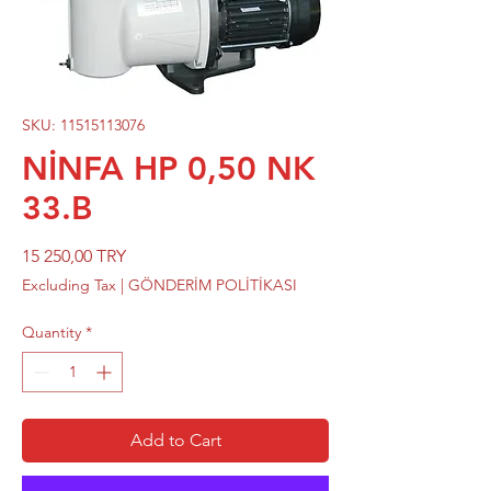
SKU: 11515113076
NİNFA HP 0,50 NK
33.B
Price
15 250,00 TRY
Excluding Tax
|
GÖNDERİM POLİTİKASI
Quantity
*
Add to Cart