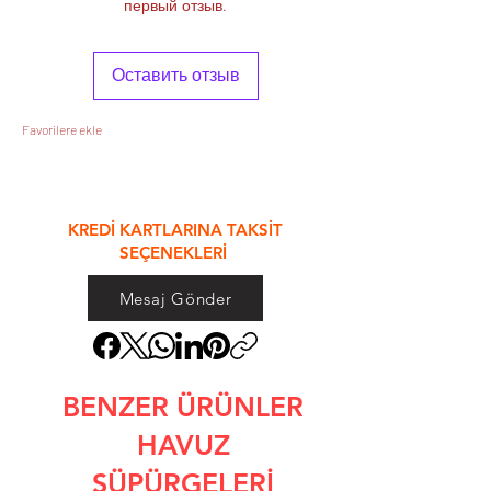
первый отзыв.
Оставить отзыв
Favorilere ekle
&
KREDİ KARTLARINA TAKSİT
SEÇENEKLERİ
Mesaj Gönder
BENZER ÜRÜNLER
HAVUZ
SÜPÜRGELERİ