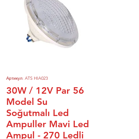
Артикул: ATS HIA023
30W / 12V Par 56
Model Su
Soğutmalı Led
Ampuller Mavi Led
Ampul - 270 Ledli