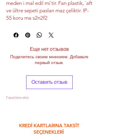
meden i mal edil mi`tir. Fan plastik, `aft
ve ültre sepeti paslan maz çeliktir. IP-
55 koru ma s2n2f2
Еще нет отзывов
Поделитесь своим мнением. Добавьте
первый отзыв.
Оставить отзыв
Favorilere ekle
&
KREDİ KARTLARINA TAKSİT
SEÇENEKLERİ