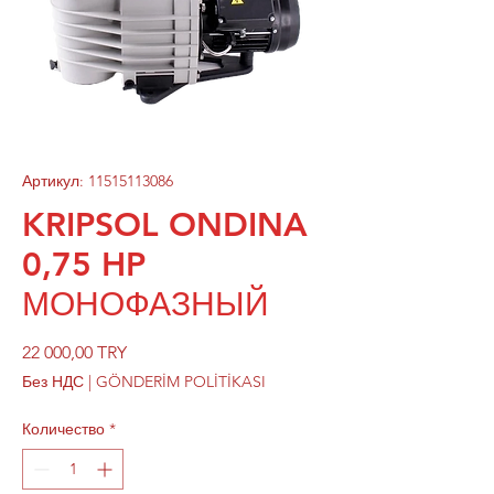
Артикул: 11515113086
KRIPSOL ONDINA
0,75 HP
МОНОФАЗНЫЙ
Цена
22 000,00 TRY
Без НДС
|
GÖNDERİM POLİTİKASI
Количество
*