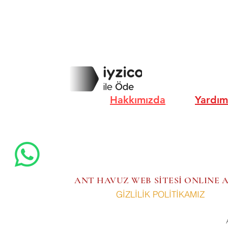
Hakkımızda
Yardım
ANT HAVUZ WEB SİTESİ ONLINE
GİZLİLİK POLİTİKAMIZ