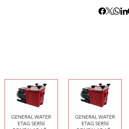
Быстрый просмотр
Быстрый просмотр
GENERAL WATER
GENERAL WATER
ETAG SERİSİ
ETAG SERİSİ