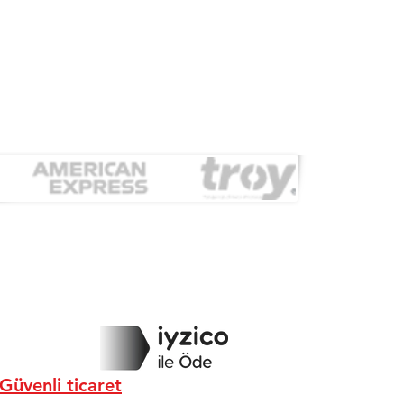
Güvenli ticaret