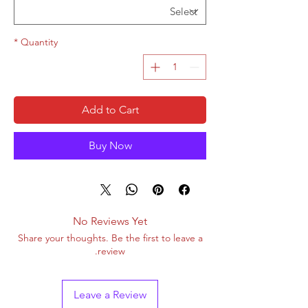
*
Quantity
Add to Cart
Buy Now
No Reviews Yet
Share your thoughts. Be the first to leave a
review.
Leave a Review