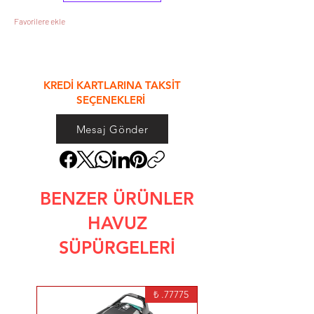
Favorilere ekle
&
KREDİ KARTLARINA TAKSİT
SEÇENEKLERİ
Mesaj Gönder
BENZER ÜRÜNLER
HAVUZ
SÜPÜRGELERİ
77775. ₺