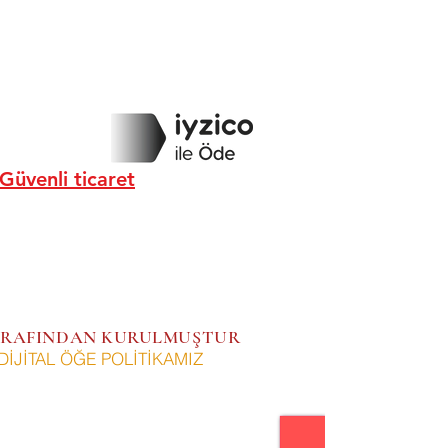
Güvenli ticaret
 TARAFINDAN KURULMUŞTUR
DİJİTAL ÖĞE POLİTİKAMIZ