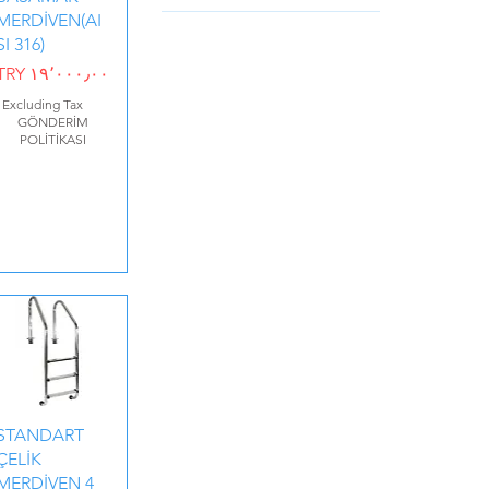
MERDİVEN(AI
‎TRY ۱۶٬۰۰۰
‎TRY ۲۴٬۵۰۰
SI 316)
Price
TRY ۱۹٬۰۰۰٫۰۰
|
Excluding Tax
GÖNDERİM
POLİTİKASI
STANDART
ÇELİK
MERDİVEN 4