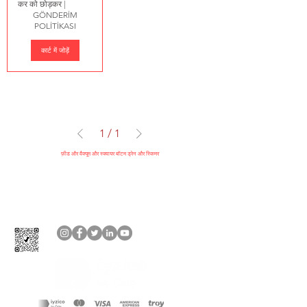
कर को छोड़कर
|
GÖNDERİM
POLİTİKASI
कार्ट में जोड़ें
1
/
1
फ़ीड और वैक्यूम और स्क्वायर बॉटम ड्रेन और स्किमर