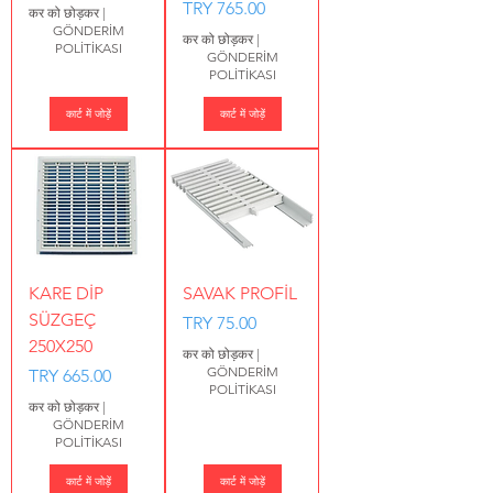
मूल्य
TRY 765.00
कर को छोड़कर
|
GÖNDERİM
कर को छोड़कर
|
POLİTİKASI
GÖNDERİM
POLİTİKASI
कार्ट में जोड़ें
कार्ट में जोड़ें
KARE DİP
SAVAK PROFİL
SÜZGEÇ
मूल्य
TRY 75.00
250X250
कर को छोड़कर
|
GÖNDERİM
मूल्य
TRY 665.00
POLİTİKASI
कर को छोड़कर
|
GÖNDERİM
POLİTİKASI
कार्ट में जोड़ें
कार्ट में जोड़ें