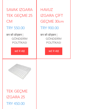
SAVAK IZGARA
HAVUZ
TEK GEÇME 25
IZGARA ÇİFT
CM
GEÇME 30cm
मूल्य
मूल्य
TRY 550.00
TRY 900.00
कर को छोड़कर
|
कर को छोड़कर
|
GÖNDERİM
GÖNDERİM
POLİTİKASI
POLİTİKASI
कार्ट में जोड़ें
कार्ट में जोड़ें
TEK GEÇME
IZGARA 25
मूल्य
TRY 450.00