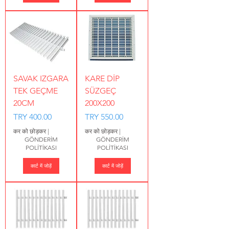
SAVAK IZGARA
KARE DİP
TEK GEÇME
SÜZGEÇ
20CM
200X200
मूल्य
मूल्य
TRY 400.00
TRY 550.00
कर को छोड़कर
|
कर को छोड़कर
|
GÖNDERİM
GÖNDERİM
POLİTİKASI
POLİTİKASI
कार्ट में जोड़ें
कार्ट में जोड़ें