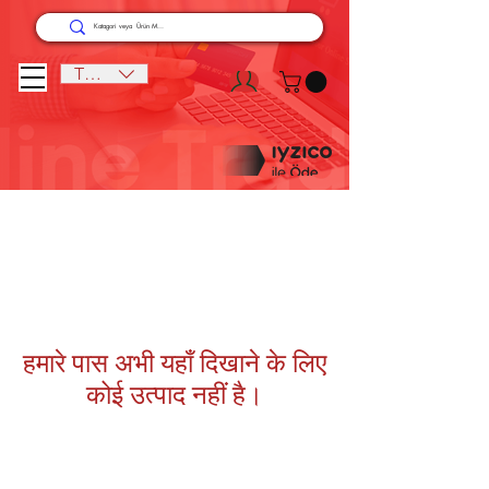
TRY (₺)
हमारे पास अभी यहाँ दिखाने के लिए
कोई उत्पाद नहीं है।