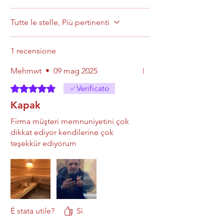
Tutte le stelle, Più pertinenti
1 recensione
Mehmwt
•
09 mag 2025
Valutazione 5 stelle su 5.
Verificato
Kapak
Firma müşteri memnuniyetini çok
dikkat ediyor kendilerine çok
teşekkür ediyorum
È stata utile?
Sì