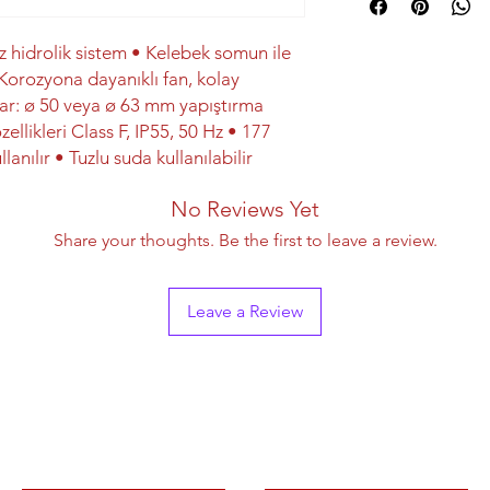
z hidrolik sistem • Kelebek somun ile
 Korozyona dayanıklı fan, kolay
ılar: ø 50 veya ø 63 mm yapıştırma
zellikleri Class F, IP55, 50 Hz • 177
anılır • Tuzlu suda kullanılabilir
No Reviews Yet
Share your thoughts. Be the first to leave a review.
Leave a Review