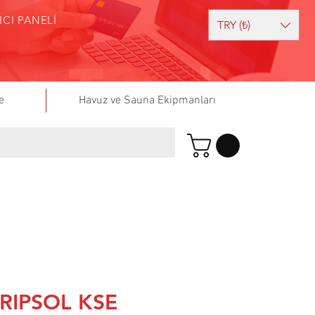
ICI PANELİ
TRY (₺)
e
Havuz ve Sauna Ekipmanları
RIPSOL KSE