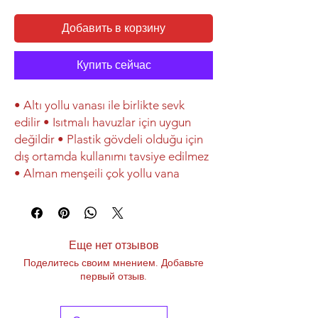
Добавить в корзину
Купить сейчас
• Altı yollu vanası ile birlikte sevk
edilir • Isıtmalı havuzlar için uygun
değildir • Plastik gövdeli olduğu için
dış ortamda kullanımı tavsiye edilmez
• Alman menşeili çok yollu vana
Еще нет отзывов
Поделитесь своим мнением. Добавьте
первый отзыв.