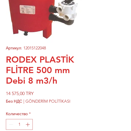
Артикул: 12015122048
RODEX PLASTİK
FLİTRE 500 mm
Debi 8 m3/h
Цена
14 575,00 TRY
Без НДС
|
GÖNDERİM POLİTİKASI
Количество
*