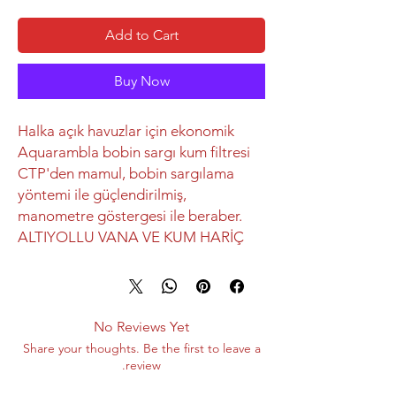
Add to Cart
Buy Now
Halka açık havuzlar için ekonomik
Aquarambla bobin sargı kum filtresi
CTP'den mamul, bobin sargılama
yöntemi ile güçlendirilmiş,
manometre göstergesi ile beraber.
ALTIYOLLU VANA VE KUM HARİÇ
No Reviews Yet
Share your thoughts. Be the first to leave a
review.