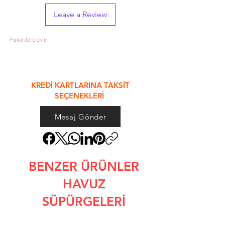
Leave a Review
Favorilere ekle
&
KREDİ KARTLARINA TAKSİT
SEÇENEKLERİ
Mesaj Gönder
BENZER ÜRÜNLER
HAVUZ
SÜPÜRGELERİ