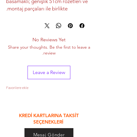
basamaklı; genişlik 51cm rozetleri ve
montaj parçaları ile birlikte.
No Reviews Yet
Share your thoughts. Be the first to leave a
review.
Leave a Review
Favorilere ekle
&
KREDİ KARTLARINA TAKSİT
SEÇENEKLERİ
Mesaj Gönder