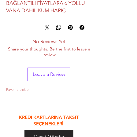
BAĞLANTILI FİYATLARA 6 YOLLU
VANA DAHİL KUM HARİÇ
No Reviews Yet
Share your thoughts. Be the first to leave a
review.
Leave a Review
Favorilere ekle
&
KREDİ KARTLARINA TAKSİT
SEÇENEKLERİ
Mesaj Gönder