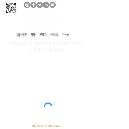
Aşağıdaki ödeme yöntemlerini
kabul ediyoruz
&
GİZLİLİK POLİTİKAMIZ