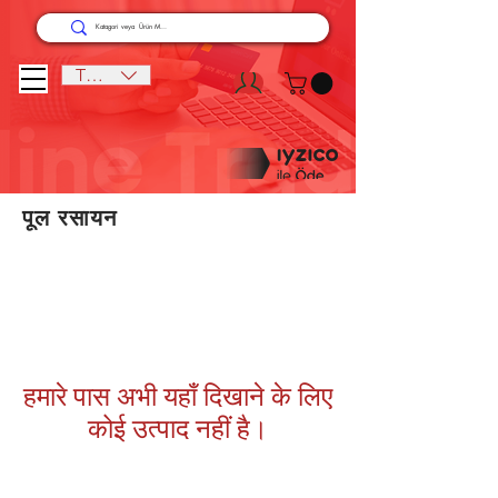
TRY (₺)
पूल रसायन
हमारे पास अभी यहाँ दिखाने के लिए
कोई उत्पाद नहीं है।