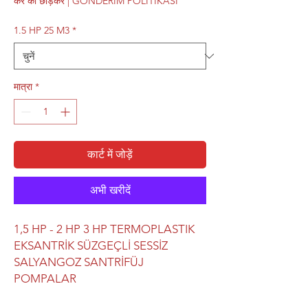
कर को छोड़कर
|
GÖNDERİM POLİTİKASI
1.5 HP 25 M3
*
मात्रा
*
कार्ट में जोड़ें
अभी खरीदें
1,5 HP - 2 HP 3 HP TERMOPLASTIK
EKSANTRİK SÜZGEÇLİ SESSİZ
SALYANGOZ SANTRİFÜJ
POMPALAR