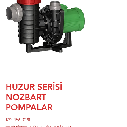
HUZUR SERİSİ
NOZBART
POMPALAR
बिक्री
₺33,456.00
से
मूल्य