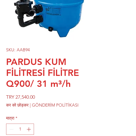
SKU: AAB94
PARDUS KUM
FİLİTRESİ FİLİTRE
Q900/ 31 m³/h
मूल्य
TRY 27,540.00
कर को छोड़कर
|
GÖNDERİM POLİTİKASI
मात्रा
*