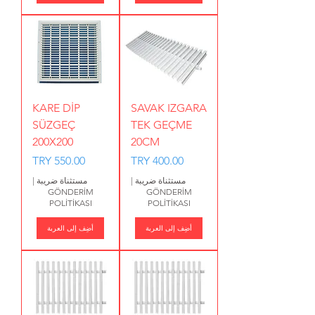
KARE DİP
SAVAK IZGARA
SÜZGEÇ
TEK GEÇME
200X200
20CM
السعر
السعر
مستثناة ضريبة
|
مستثناة ضريبة
|
GÖNDERİM
GÖNDERİM
POLİTİKASI
POLİTİKASI
أضِف إلى العربة
أضِف إلى العربة