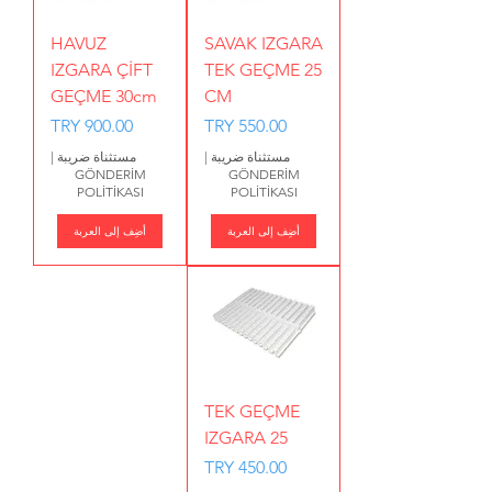
HAVUZ
SAVAK IZGARA
IZGARA ÇİFT
TEK GEÇME 25
GEÇME 30cm
CM
السعر
السعر
مستثناة ضريبة
|
مستثناة ضريبة
|
GÖNDERİM
GÖNDERİM
POLİTİKASI
POLİTİKASI
أضِف إلى العربة
أضِف إلى العربة
TEK GEÇME
IZGARA 25
السعر