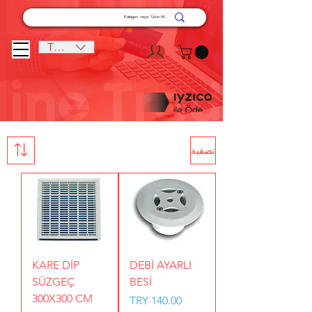
TRY (₺)
تصفية
KARE DİP
DEBİ AYARLI
SÜZGEÇ
BESİ
300X300 CM
السعر