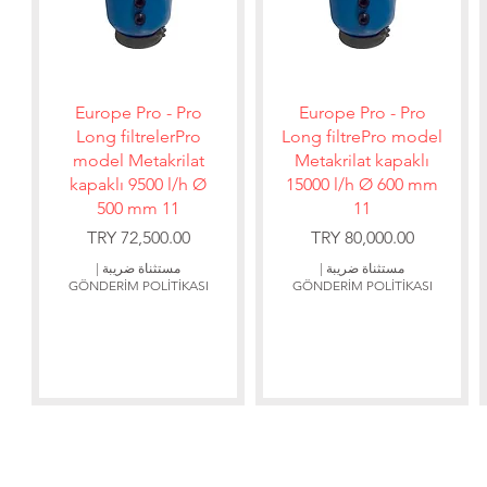
العرض السريع
العرض السريع
Europe Pro - Pro
Europe Pro - Pro
Long filtrelerPro
Long filtrePro model
model Metakrilat
Metakrilat kapaklı
kapaklı 9500 l/h Ø
15000 l/h Ø 600 mm
500 mm 11
11
السعر
السعر
مستثناة ضريبة
|
مستثناة ضريبة
|
GÖNDERİM POLİTİKASI
GÖNDERİM POLİTİKASI