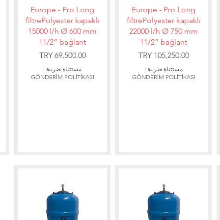
العرض السريع
العرض السريع
Europe - Pro Long
Europe - Pro Long
filtrePolyester kapaklı
filtrePolyester kapaklı
15000 l/h Ø 600 mm
22000 l/h Ø 750 mm
11/2” bağlant
11/2” bağlant
السعر
السعر
مستثناة ضريبة
|
مستثناة ضريبة
|
GÖNDERİM POLİTİKASI
GÖNDERİM POLİTİKASI