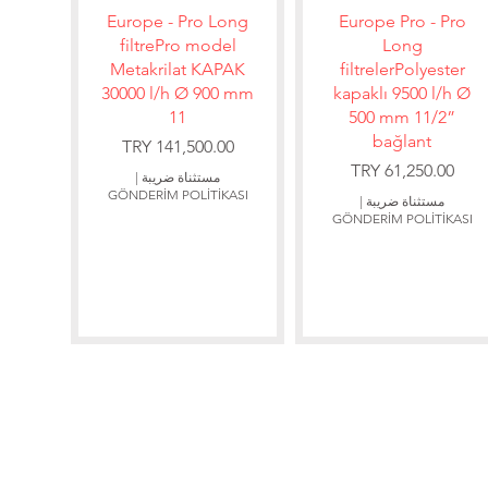
العرض السريع
العرض السريع
Europe - Pro Long
Europe Pro - Pro
filtrePro model
Long
Metakrilat KAPAK
filtrelerPolyester
30000 l/h Ø 900 mm
kapaklı 9500 l/h Ø
11
500 mm 11/2”
bağlant
السعر
السعر
مستثناة ضريبة
|
GÖNDERİM POLİTİKASI
مستثناة ضريبة
|
GÖNDERİM POLİTİKASI