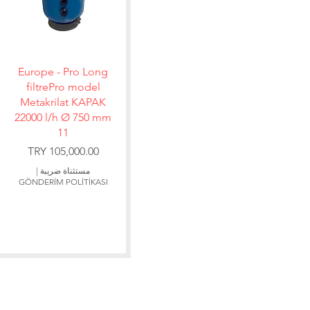
العرض السريع
Europe - Pro Long
filtrePro model
Metakrilat KAPAK
22000 l/h Ø 750 mm
11
السعر
مستثناة ضريبة
|
GÖNDERİM POLİTİKASI