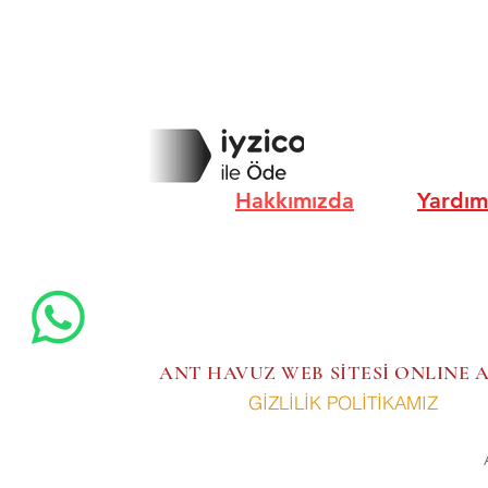
Hakkımızda
Yardım
ANT HAVUZ WEB SİTESİ ONLINE
GİZLİLİK POLİTİKAMIZ