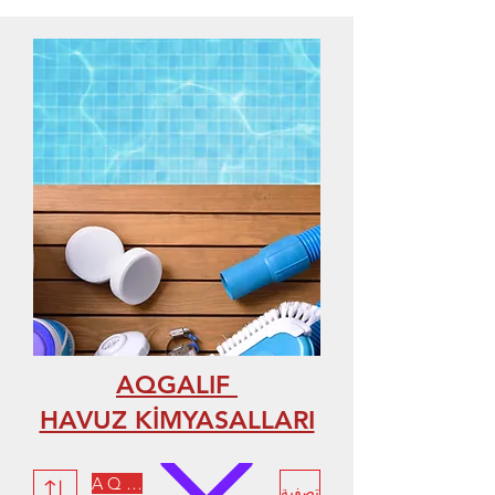
AQGALIF
HAVUZ KİMYASALLARI
AQUALIFE
تصفية