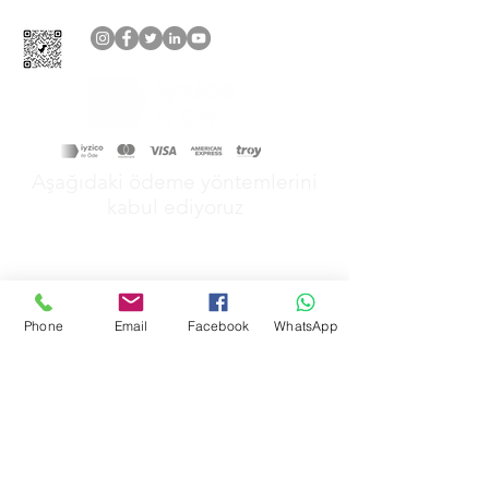
Aşağıdaki ödeme yöntemlerini
kabul ediyoruz
Phone
Email
Facebook
WhatsApp
&