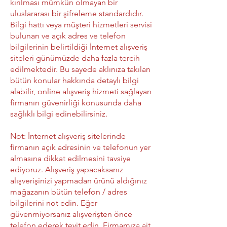
kırılması mümkün olmayan bir
uluslararası bir şifreleme standardıdır.
Bilgi hattı veya müşteri hizmetleri servisi
bulunan ve açık adres ve telefon
bilgilerinin belirtildiği İnternet alışveriş
siteleri günümüzde daha fazla tercih
edilmektedir. Bu sayede aklınıza takılan
bütün konular hakkında detaylı bilgi
alabilir, online alışveriş hizmeti sağlayan
firmanın güvenirliği konusunda daha
sağlıklı bilgi edinebilirsiniz.
Not: İnternet alışveriş sitelerinde
firmanın açık adresinin ve telefonun yer
almasına dikkat edilmesini tavsiye
ediyoruz. Alışveriş yapacaksanız
alışverişinizi yapmadan ürünü aldığınız
mağazanın bütün telefon / adres
bilgilerini not edin. Eğer
güvenmiyorsanız alışverişten önce
telefon ederek teyit edin. Firmamıza ait