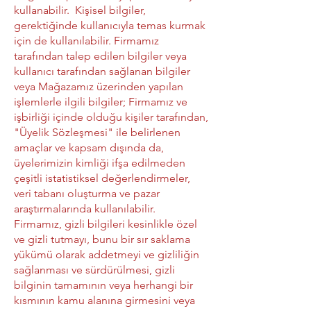
kullanabilir. Kişisel bilgiler,
gerektiğinde kullanıcıyla temas kurmak
için de kullanılabilir. Firmamız
tarafından talep edilen bilgiler veya
kullanıcı tarafından sağlanan bilgiler
veya Mağazamız üzerinden yapılan
işlemlerle ilgili bilgiler; Firmamız ve
işbirliği içinde olduğu kişiler tarafından,
"Üyelik Sözleşmesi" ile belirlenen
amaçlar ve kapsam dışında da,
üyelerimizin kimliği ifşa edilmeden
çeşitli istatistiksel değerlendirmeler,
veri tabanı oluşturma ve pazar
araştırmalarında kullanılabilir.
Firmamız, gizli bilgileri kesinlikle özel
ve gizli tutmayı, bunu bir sır saklama
yükümü olarak addetmeyi ve gizliliğin
sağlanması ve sürdürülmesi, gizli
bilginin tamamının veya herhangi bir
kısmının kamu alanına girmesini veya