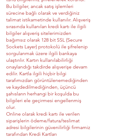
Bu bilgiler, ancak satış işlemleri
sürecine bağlı olarak ve verdiğiniz
talimat istikametinde kullanılır. Alışveriş
sırasında kullanılan kredi kartı ile ilgili
bilgiler alışveriş sitelerimizden
bağımsız olarak 128 bit SSL (Secure
Sockets Layer) protokolü ile şifrelenip
sorgulanmak üzere ilgili bankaya
ulaştırılır. Kartın kullanılabilirliği
onaylandığı takdirde alışverişe devam
edilir. Kartla ilgili hiçbir bilgi
tarafımızdan görüntülenemediğinden
ve kaydedilmediğinden, üçüncü
şahısların herhangi bir koşulda bu
bilgileri ele geçirmesi engellenmiş
olur.
Online olarak kredi kartı ile verilen
siparişlerin ödeme/fatura/teslimat
adresi bilgilerinin güvenilirliği firmamiz
tarafından Kredi Kartları