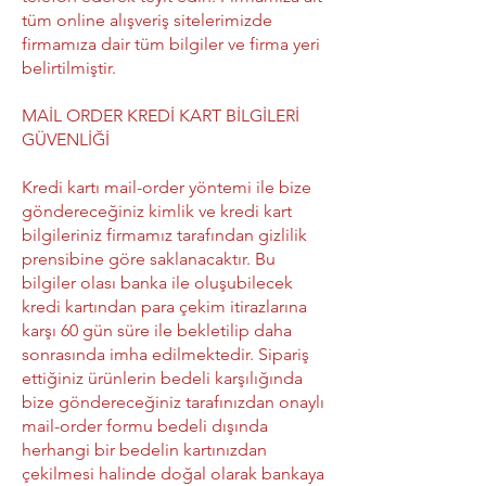
tüm online alışveriş sitelerimizde
firmamıza dair tüm bilgiler ve firma yeri
belirtilmiştir.
MAİL ORDER KREDİ KART BİLGİLERİ
GÜVENLİĞİ
Kredi kartı mail-order yöntemi ile bize
göndereceğiniz kimlik ve kredi kart
bilgileriniz firmamız tarafından gizlilik
prensibine göre saklanacaktır. Bu
bilgiler olası banka ile oluşubilecek
kredi kartından para çekim itirazlarına
karşı 60 gün süre ile bekletilip daha
sonrasında imha edilmektedir. Sipariş
ettiğiniz ürünlerin bedeli karşılığında
bize göndereceğiniz tarafınızdan onaylı
mail-order formu bedeli dışında
herhangi bir bedelin kartınızdan
çekilmesi halinde doğal olarak bankaya