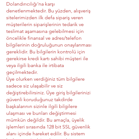
Dolandırıcılığı'na karşı
denetlenmektedir. Bu yüzden, alışveriş
sitelerimizden ilk defa sipariş veren
müşterilerin siparişlerinin tedarik ve
teslimat aşamasına gelebilmesi için
öncelikle finansal ve adres/telefon
bilgilerinin doğruluğunun onaylanması
gereklidir. Bu bilgilerin kontrolü için
gerekirse kredi kartı sahibi müşteri ile
veya ilgili banka ile irtibata
geçilmektedir.
Üye olurken verdiğiniz tüm bilgilere
sadece siz ulaşabilir ve siz
değiştirebilirsiniz. Üye giriş bilgilerinizi
güvenli koruduğunuz takdirde
başkalarının sizinle ilgili bilgilere
ulaşması ve bunları değiştirmesi
mümkün değildir. Bu amaçla, üyelik
işlemleri sırasında 128 bit SSL güvenlik
alanı içinde hareket edilir. Bu sistem