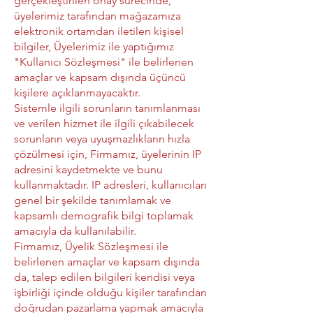
gerçekleştirilen onay sürecinde,
üyelerimiz tarafından mağazamıza
elektronik ortamdan iletilen kişisel
bilgiler, Üyelerimiz ile yaptığımız
"Kullanıcı Sözleşmesi" ile belirlenen
amaçlar ve kapsam dışında üçüncü
kişilere açıklanmayacaktır.
Sistemle ilgili sorunların tanımlanması
ve verilen hizmet ile ilgili çıkabilecek
sorunların veya uyuşmazlıkların hızla
çözülmesi için, Firmamız, üyelerinin IP
adresini kaydetmekte ve bunu
kullanmaktadır. IP adresleri, kullanıcıları
genel bir şekilde tanımlamak ve
kapsamlı demografik bilgi toplamak
amacıyla da kullanılabilir.
Firmamız, Üyelik Sözleşmesi ile
belirlenen amaçlar ve kapsam dışında
da, talep edilen bilgileri kendisi veya
işbirliği içinde olduğu kişiler tarafından
doğrudan pazarlama yapmak amacıyla