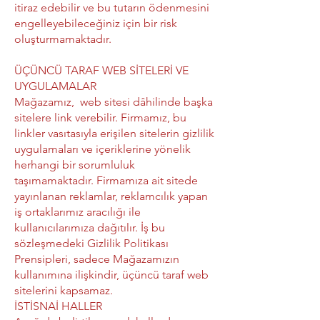
itiraz edebilir ve bu tutarın ödenmesini
engelleyebileceğiniz için bir risk
oluşturmamaktadır.
ÜÇÜNCÜ TARAF WEB SİTELERİ VE
UYGULAMALAR
Mağazamız, web sitesi dâhilinde başka
sitelere link verebilir. Firmamız, bu
linkler vasıtasıyla erişilen sitelerin gizlilik
uygulamaları ve içeriklerine yönelik
herhangi bir sorumluluk
taşımamaktadır. Firmamıza ait sitede
yayınlanan reklamlar, reklamcılık yapan
iş ortaklarımız aracılığı ile
kullanıcılarımıza dağıtılır. İş bu
sözleşmedeki Gizlilik Politikası
Prensipleri, sadece Mağazamızın
kullanımına ilişkindir, üçüncü taraf web
sitelerini kapsamaz.
İSTİSNAİ HALLER