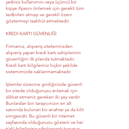
yetkisiz kullanımını veya üçüncü bir
kişiye ifşasını önlemek için gerekli tüm
tedbirleri almayı ve gerekli özeni
göstermeyi taahhüt etmektedir.
KREDİ KARTI GÜVENLİĞİ
Firmamız, alışveriş sitelerimizden
alışveriş yapan kredi kartı sahiplerinin
güvenliğini ilk planda tutmaktadır.
Kredi kartı bilgileriniz hiçbir şekilde
sistemimizde saklanmamaktadır.
İşlemler sürecine girdiğinizde güvenli
bir sitede olduğunuzu anlamak için
dikkat etmeniz gereken iki şey vardır.
Bunlardan biri tarayıcınızın en alt
satırında bulunan bir anahtar ya da kilit
simgesidir. Bu güvenli bir internet
sayfasında olduğunuzu gösterir ve her
türlü bilgileriniz şifrelenerek korunur.