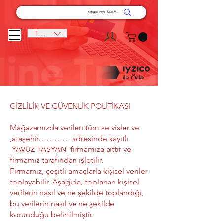
TRY (₺)
GİZLİLİK VE GÜVENLİK POLİTİKASI
Mağazamızda verilen tüm servisler ve
,ataşehir………… adresinde kayıtlı
YAVUZ TAŞYAN firmamıza aittir ve
firmamız tarafından işletilir.
Firmamız, çeşitli amaçlarla kişisel veriler
toplayabilir. Aşağıda, toplanan kişisel
verilerin nasıl ve ne şekilde toplandığı,
bu verilerin nasıl ve ne şekilde
korunduğu belirtilmiştir.