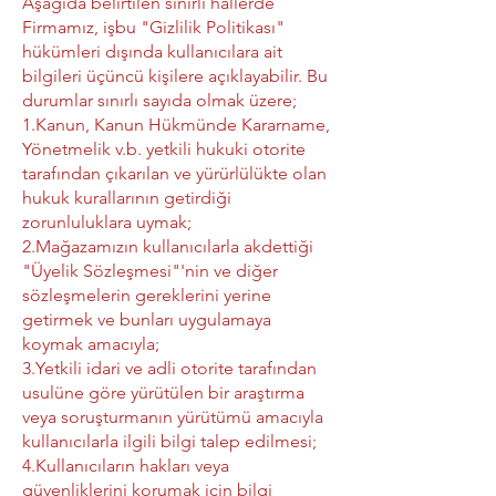
Aşağıda belirtilen sınırlı hallerde
Firmamız, işbu "Gizlilik Politikası"
hükümleri dışında kullanıcılara ait
bilgileri üçüncü kişilere açıklayabilir. Bu
durumlar sınırlı sayıda olmak üzere;
1.Kanun, Kanun Hükmünde Kararname,
Yönetmelik v.b. yetkili hukuki otorite
tarafından çıkarılan ve yürürlülükte olan
hukuk kurallarının getirdiği
zorunluluklara uymak;
2.Mağazamızın kullanıcılarla akdettiği
"Üyelik Sözleşmesi"'nin ve diğer
sözleşmelerin gereklerini yerine
getirmek ve bunları uygulamaya
koymak amacıyla;
3.Yetkili idari ve adli otorite tarafından
usulüne göre yürütülen bir araştırma
veya soruşturmanın yürütümü amacıyla
kullanıcılarla ilgili bilgi talep edilmesi;
4.Kullanıcıların hakları veya
güvenliklerini korumak için bilgi