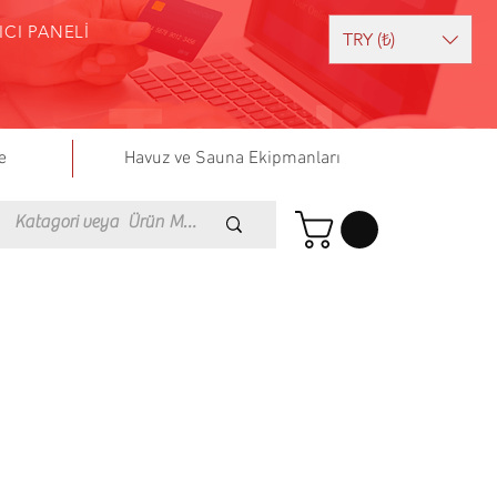
ICI PANELİ
TRY (₺)
e
Havuz ve Sauna Ekipmanları
I