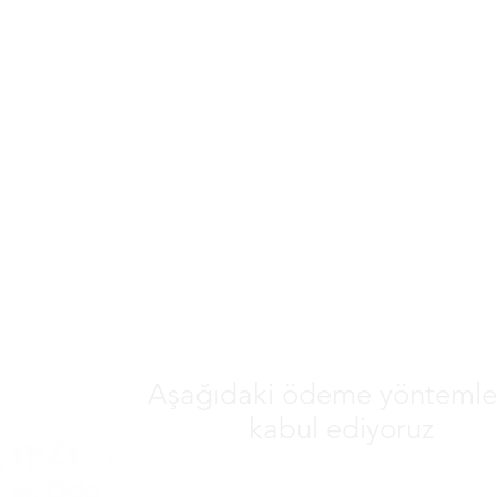
Aşağıdaki ödeme yöntemler
kabul ediyoruz