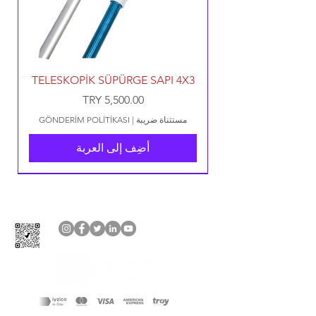
TELESKOPİK SÜPÜRGE SAPI 4X3
السعر
مستثناة ضريبة
|
GÖNDERİM POLİTİKASI
أضِف إلى العربة
YENİ ÜRÜN