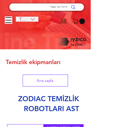
TRY (₺)
Temizlik ekipmanları
Ana sayfa
ZODIAC TEMİZLİK
ROBOTLARI AST