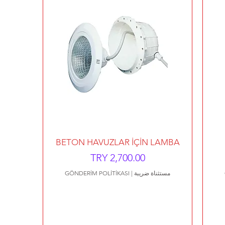
العرض السريع
BETON HAVUZLAR İÇİN LAMBA
السعر
مستثناة ضريبة
|
GÖNDERİM POLİTİKASI