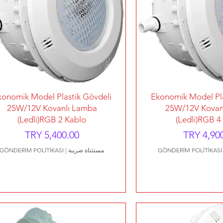
رض السريع
العرض السريع
konomik Model Plastik Gövdeli
Ekonomik Model Pla
25W/12V Kovanlı Lamba
25W/12V Kovan
(Ledli)RGB 2 Kablo
(Ledli)RGB 4
عر
السعر
GÖNDERİM POLİTİKASI
مستثناة ضريبة
|
GÖNDERİM POLİTİKASI