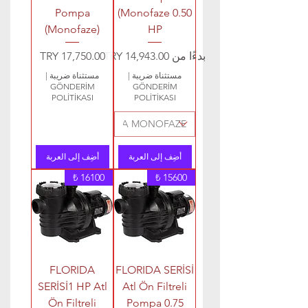
Pompa
(Monofaze 0.50
(Monofaze)
HP
سعر البيع
السعر
بدءًا من
مستثناة ضريبة
|
مستثناة ضريبة
|
GÖNDERİM
GÖNDERİM
POLİTİKASI
POLİTİKASI
أضِف إلى العربة
أضِف إلى العربة
16100 ₺
15600 ₺
FLORIDA
FLORIDA SERİSİ
SERİSİ1 HP Atl
Atl Ön Filtreli
Ön Filtreli
Pompa 0.75