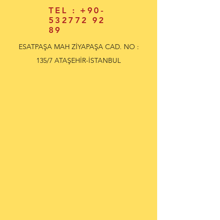
TEL :
+90-
532772 92
89
ESATPAŞA MAH ZİYAPAŞA CAD. NO :
135/7 ATAŞEHİR-İSTANBUL