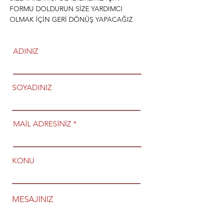
FORMU DOLDURUN SİZE YARDIMCI
OLMAK İÇİN GERİ DÖNÜŞ YAPACAĞIZ
ADINIZ
SOYADINIZ
MAİL ADRESİNİZ
KONU
MESAJINIZ