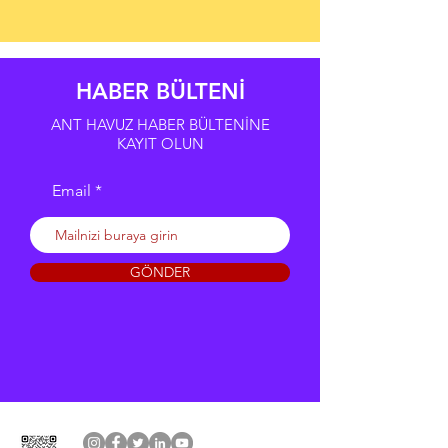
HABER BÜLTENİ
ANT HAVUZ HABER BÜLTENİNE
KAYIT OLUN
Email
GÖNDER