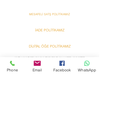
MESAFELİ SATŞ POLİTİKAMIZ
İADE POLİTİKAMIZ
DİJİTAL ÖĞE POLİTİKAMIZ
ANT HAVUZ SPA SAUNA TARAFINDAN HAZIRLANMIŞTIR
Ant
Ant
Phone
Email
Facebook
WhatsApp
Bazzar Onlına Alışveriş
Bazzar Onlına Alışveriş
Hakkımızda
Yardım