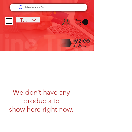
TRY (₺)
We don’t have any
products to
show here right now.