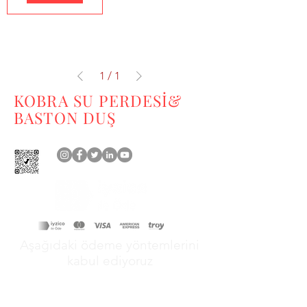
1
/
1
KOBRA SU PERDESİ&
BASTON DUŞ
Aşağıdaki ödeme yöntemlerini
kabul ediyoruz