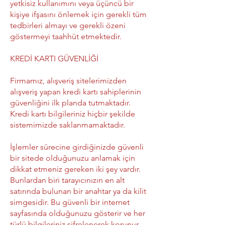
yetkisiz kullanımını veya üçüncü bir
kişiye ifşasını önlemek için gerekli tüm
tedbirleri almayı ve gerekli özeni
göstermeyi taahhüt etmektedir.
KREDİ KARTI GÜVENLİĞİ
Firmamız, alışveriş sitelerimizden
alışveriş yapan kredi kartı sahiplerinin
güvenliğini ilk planda tutmaktadır.
Kredi kartı bilgileriniz hiçbir şekilde
sistemimizde saklanmamaktadır.
İşlemler sürecine girdiğinizde güvenli
bir sitede olduğunuzu anlamak için
dikkat etmeniz gereken iki şey vardır.
Bunlardan biri tarayıcınızın en alt
satırında bulunan bir anahtar ya da kilit
simgesidir. Bu güvenli bir internet
sayfasında olduğunuzu gösterir ve her
türlü bilgileriniz şifrelenerek korunur.