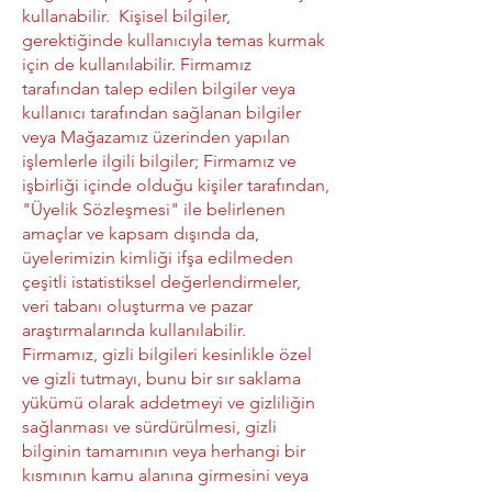
kullanabilir. Kişisel bilgiler,
gerektiğinde kullanıcıyla temas kurmak
için de kullanılabilir. Firmamız
tarafından talep edilen bilgiler veya
kullanıcı tarafından sağlanan bilgiler
veya Mağazamız üzerinden yapılan
işlemlerle ilgili bilgiler; Firmamız ve
işbirliği içinde olduğu kişiler tarafından,
"Üyelik Sözleşmesi" ile belirlenen
amaçlar ve kapsam dışında da,
üyelerimizin kimliği ifşa edilmeden
çeşitli istatistiksel değerlendirmeler,
veri tabanı oluşturma ve pazar
araştırmalarında kullanılabilir.
Firmamız, gizli bilgileri kesinlikle özel
ve gizli tutmayı, bunu bir sır saklama
yükümü olarak addetmeyi ve gizliliğin
sağlanması ve sürdürülmesi, gizli
bilginin tamamının veya herhangi bir
kısmının kamu alanına girmesini veya