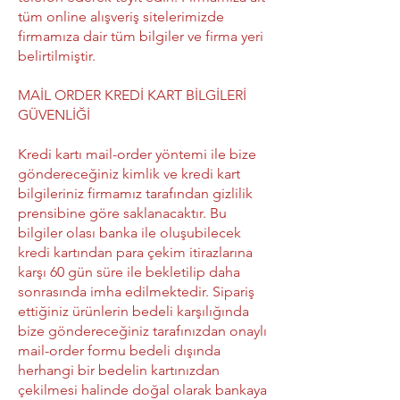
tüm online alışveriş sitelerimizde
firmamıza dair tüm bilgiler ve firma yeri
belirtilmiştir.
MAİL ORDER KREDİ KART BİLGİLERİ
GÜVENLİĞİ
Kredi kartı mail-order yöntemi ile bize
göndereceğiniz kimlik ve kredi kart
bilgileriniz firmamız tarafından gizlilik
prensibine göre saklanacaktır. Bu
bilgiler olası banka ile oluşubilecek
kredi kartından para çekim itirazlarına
karşı 60 gün süre ile bekletilip daha
sonrasında imha edilmektedir. Sipariş
ettiğiniz ürünlerin bedeli karşılığında
bize göndereceğiniz tarafınızdan onaylı
mail-order formu bedeli dışında
herhangi bir bedelin kartınızdan
çekilmesi halinde doğal olarak bankaya