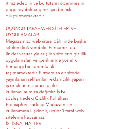
itiraz edebilir ve bu tutarın ödenmesini
engelleyebileceğiniz için bir risk
oluşturmamaktadır.
ÜÇÜNCÜ TARAF WEB SİTELERİ VE
UYGULAMALAR
Mağazamız, web sitesi dâhilinde başka
sitelere link verebilir. Firmamız, bu
linkler vasıtasıyla erişilen sitelerin gizlilik
uygulamaları ve içeriklerine yönelik
herhangi bir sorumluluk
taşımamaktadır. Firmamıza ait sitede
yayınlanan reklamlar, reklamcılık yapan
iş ortaklarımız aracılığı ile
kullanıcılarımıza dağıtılır. İş bu
sözleşmedeki Gizlilik Politikası
Prensipleri, sadece Mağazamızın
kullanımına ilişkindir, üçüncü taraf web
sitelerini kapsamaz.
İSTİSNAİ HALLER