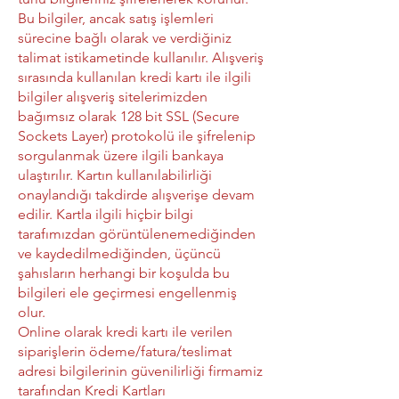
Bu bilgiler, ancak satış işlemleri
sürecine bağlı olarak ve verdiğiniz
talimat istikametinde kullanılır. Alışveriş
sırasında kullanılan kredi kartı ile ilgili
bilgiler alışveriş sitelerimizden
bağımsız olarak 128 bit SSL (Secure
Sockets Layer) protokolü ile şifrelenip
sorgulanmak üzere ilgili bankaya
ulaştırılır. Kartın kullanılabilirliği
onaylandığı takdirde alışverişe devam
edilir. Kartla ilgili hiçbir bilgi
tarafımızdan görüntülenemediğinden
ve kaydedilmediğinden, üçüncü
şahısların herhangi bir koşulda bu
bilgileri ele geçirmesi engellenmiş
olur.
Online olarak kredi kartı ile verilen
siparişlerin ödeme/fatura/teslimat
adresi bilgilerinin güvenilirliği firmamiz
tarafından Kredi Kartları