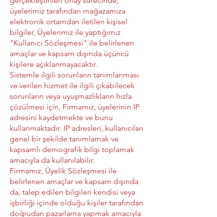
gerçekleştirilen onay sürecinde,
üyelerimiz tarafından mağazamıza
elektronik ortamdan iletilen kişisel
bilgiler, Üyelerimiz ile yaptığımız
"Kullanıcı Sözleşmesi" ile belirlenen
amaçlar ve kapsam dışında üçüncü
kişilere açıklanmayacaktır.
Sistemle ilgili sorunların tanımlanması
ve verilen hizmet ile ilgili çıkabilecek
sorunların veya uyuşmazlıkların hızla
çözülmesi için, Firmamız, üyelerinin IP
adresini kaydetmekte ve bunu
kullanmaktadır. IP adresleri, kullanıcıları
genel bir şekilde tanımlamak ve
kapsamlı demografik bilgi toplamak
amacıyla da kullanılabilir.
Firmamız, Üyelik Sözleşmesi ile
belirlenen amaçlar ve kapsam dışında
da, talep edilen bilgileri kendisi veya
işbirliği içinde olduğu kişiler tarafından
doğrudan pazarlama yapmak amacıyla