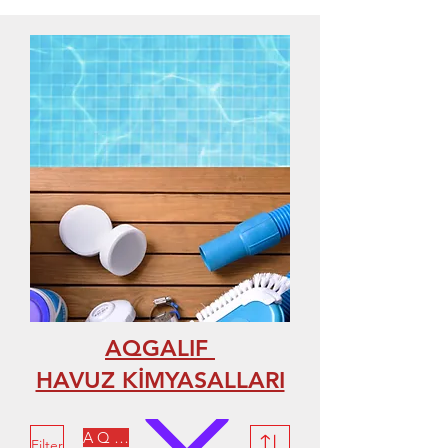
AQGALIF
HAVUZ KİMYASALLARI
AQUALIFE
Filter