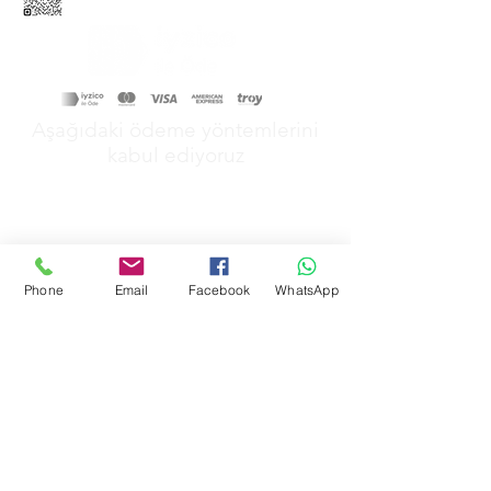
Aşağıdaki ödeme yöntemlerini
kabul ediyoruz
Phone
Email
Facebook
WhatsApp
&
GİZLİLİK POLİTİKAMIZ