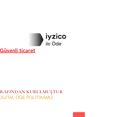
Güvenli ticaret
 TARAFINDAN KURULMUŞTUR
DİJİTAL ÖĞE POLİTİKAMIZ