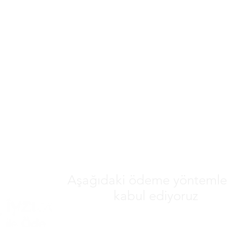
Aşağıdaki ödeme yöntemler
kabul ediyoruz