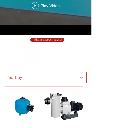
Sebete Ekle Hemen Sipariş
Play Video
FBİBER CLASS HAVUZ