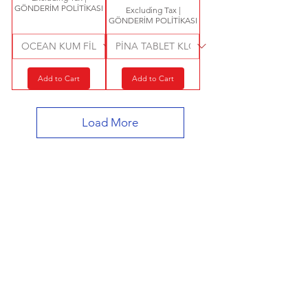
GÖNDERİM POLİTİKASI
Excluding Tax
|
GÖNDERİM POLİTİKASI
Add to Cart
Add to Cart
Load More