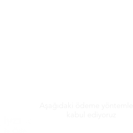
Aşağıdaki ödeme yöntemler
kabul ediyoruz