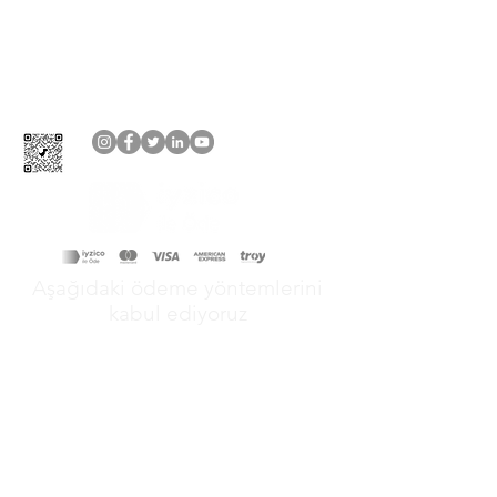
Aşağıdaki ödeme yöntemlerini
kabul ediyoruz
&