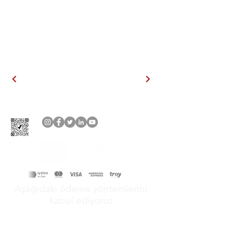
Aşağıdaki ödeme yöntemlerini
kabul ediyoruz