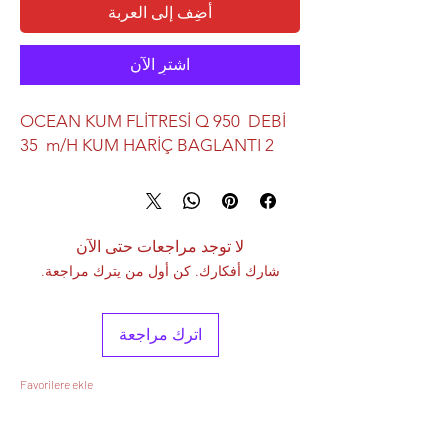
أضِف إلى العربة
اشترِ الآن
OCEAN KUM FLİTRESİ Q 950 DEBİ
35 m/H KUM HARİÇ BAGLANTI 2
لا توجد مراجعات حتى الآن
شارك أفكارك. كن أول من يترك مراجعة.
اترك مراجعة
Favorilere ekle