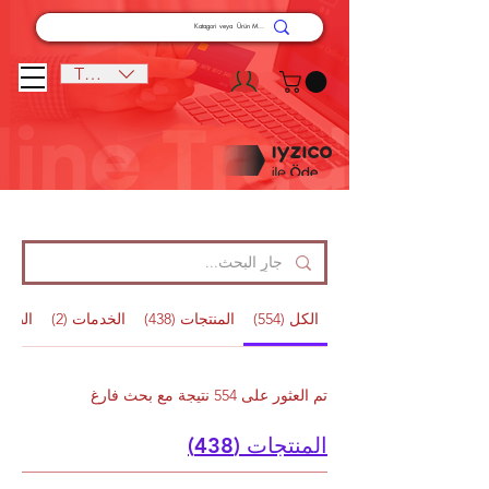
TRY (₺)
الكل (554)
المنتجات (438)
الخدمات (2)
الصفحا
تم العثور على 554 نتيجة مع بحث فارغ
المنتجات (438)