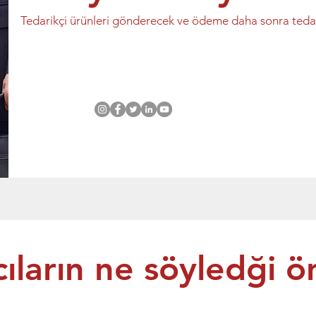
çi ürünleri gönderecek ve ödeme daha sonra tedarikçi
cıların ne söyledği ö