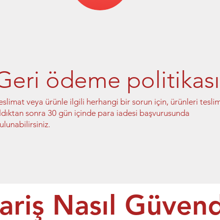
Geri ödeme politikası
eslimat veya ürünle ilgili herhangi bir sorun için, ürünleri tesli
ldıktan sonra 30 gün içinde para iadesi başvurusunda
ulunabilirsiniz.
ariş Nasıl Güven