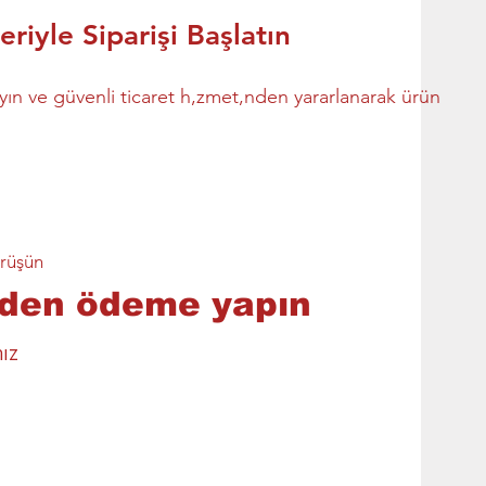
eriyle Siparişi Başlatın
yın ve güvenli ticaret h,zmet,nden yararlanarak ürün
örüşün
den ödeme yapın
ız