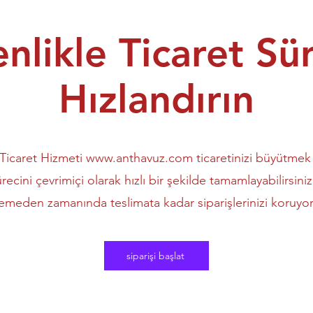
nlikle Ticaret Sür
Hızlandırın
Ticaret Hizmeti
www.anthavuz.com
ticaretinizi büyütmek
ürecini çevrimiçi olarak hızlı bir şekilde tamamlayabilirsini
meden zamanında teslimata kadar siparişlerinizi koruyor
siparişi başlat