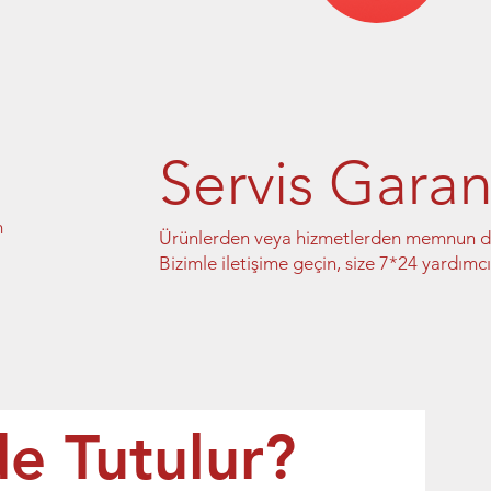
Servis Garant
m
Ürünlerden veya hizmetlerden memnun de
Bizimle iletişime geçin, size 7*24 yardımcı
de Tutulur?