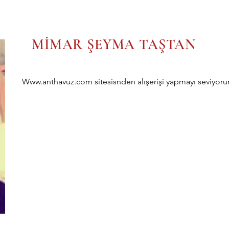
MİMAR ŞEYMA TAŞTAN
Www.anthavuz.com sitesisnden alışerişi yapmayı seviyor