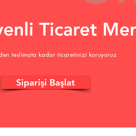
enli Ticaret Mer
n teslimata kadar ticaretinizi koruyoruz
Siparişi Başlat