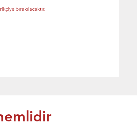
ye bırakılacaktır.
nemlidir