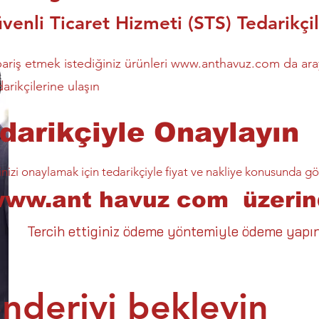
venli Ticaret Hizmeti (STS) Tedarikçil
pariş etmek istediğiniz ürünleri
www.anthavuz.com
da ara
darikçilerine ulaşın
darikçiyle Onaylayın
inizi onaylamak için tedarikçiyle fiyat ve nakliye konusunda g
www.ant
havuz com üzerin
Tercih ettiginiz ödeme yöntemiyle ödeme yapın
nderiyi bekleyin