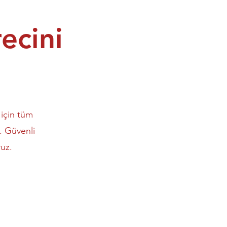
ecini
 için tüm
z. Güvenli
uz.